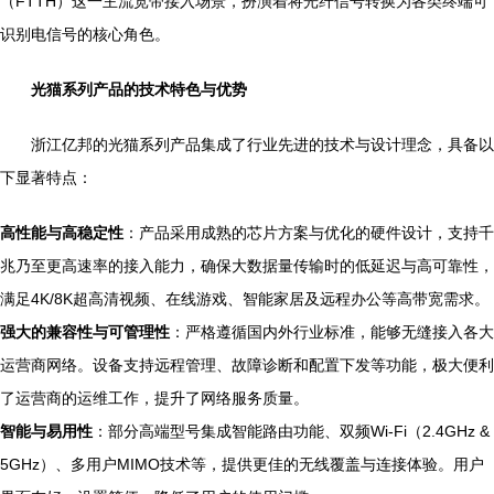
（FTTH）这一主流宽带接入场景，扮演着将光纤信号转换为各类终端可
识别电信号的核心角色。
光猫系列产品的技术特色与优势
浙江亿邦的光猫系列产品集成了行业先进的技术与设计理念，具备以
下显著特点：
高性能与高稳定性
：产品采用成熟的芯片方案与优化的硬件设计，支持千
兆乃至更高速率的接入能力，确保大数据量传输时的低延迟与高可靠性，
满足4K/8K超高清视频、在线游戏、智能家居及远程办公等高带宽需求。
强大的兼容性与可管理性
：严格遵循国内外行业标准，能够无缝接入各大
运营商网络。设备支持远程管理、故障诊断和配置下发等功能，极大便利
了运营商的运维工作，提升了网络服务质量。
智能与易用性
：部分高端型号集成智能路由功能、双频Wi-Fi（2.4GHz &
5GHz）、多用户MIMO技术等，提供更佳的无线覆盖与连接体验。用户