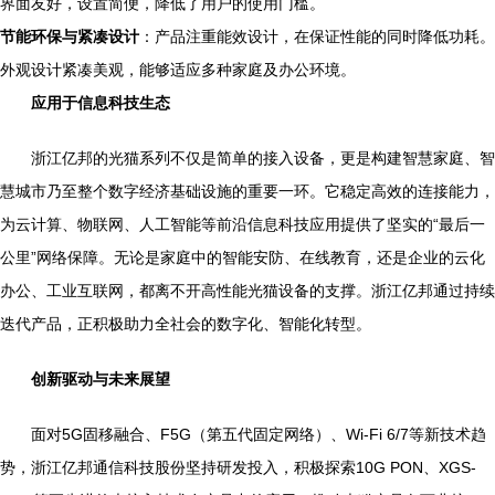
界面友好，设置简便，降低了用户的使用门槛。
节能环保与紧凑设计
：产品注重能效设计，在保证性能的同时降低功耗。
外观设计紧凑美观，能够适应多种家庭及办公环境。
应用于信息科技生态
浙江亿邦的光猫系列不仅是简单的接入设备，更是构建智慧家庭、智
慧城市乃至整个数字经济基础设施的重要一环。它稳定高效的连接能力，
为云计算、物联网、人工智能等前沿信息科技应用提供了坚实的“最后一
公里”网络保障。无论是家庭中的智能安防、在线教育，还是企业的云化
办公、工业互联网，都离不开高性能光猫设备的支撑。浙江亿邦通过持续
迭代产品，正积极助力全社会的数字化、智能化转型。
创新驱动与未来展望
面对5G固移融合、F5G（第五代固定网络）、Wi-Fi 6/7等新技术趋
势，浙江亿邦通信科技股份坚持研发投入，积极探索10G PON、XGS-