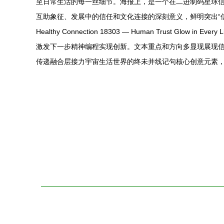
至日常生活的每一丝细节。海报上，是一个在二进制码星球
互助象征、发展中的信任和文化连接的深刻意义，鲜明突出“信
Healthy Connection 18303 — Human Tru
激发下一步精神编程实现创新。文本重点和方向多显现展现
传递融合层接力宇宙生活世界的终未并线记句核心创意元素