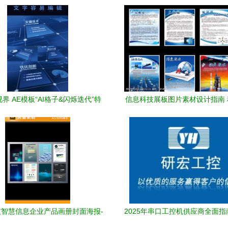
界 AE模板“AI格子&闪烁迭代”特
信息科技展板图片素材设计指南
性与技术叙事》
术的完美融合
智慧信息企业产品画册封面海报-
2025年串口工控机供应商全面指
版权可商用
析优质制造商与选购建