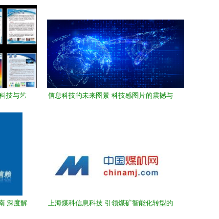
 科技与艺
信息科技的未来图景 科技感图片的震撼与
启示
南 深度解
上海煤科信息科技 引领煤矿智能化转型的
议
创新力量