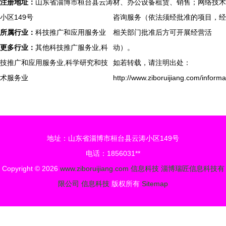
注册地址：
山东省淄博市桓台县云涛
材、办公设备租赁、销售；网络技术
小区149号
咨询服务（依法须经批准的项目，经
所属行业：
科技推广和应用服务业
相关部门批准后方可开展经营活
更多行业：
其他科技推广服务业,科
动）。
技推广和应用服务业,科学研究和技
如若转载，请注明出处：
术服务业
http://www.ziboruijiang.com/informa
地址：山东省淄博市桓台县云涛小区149号
电话：1856031**
Copyright © 2026
www.ziboruijiang.com
信息科技
淄博瑞匠信息科技有
限公司
信息科技
版权所有
Sitemap